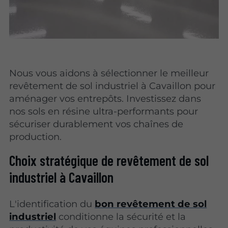
Nous vous aidons à sélectionner le meilleur
revêtement de sol industriel à Cavaillon pour
aménager vos entrepôts. Investissez dans
nos sols en résine ultra-performants pour
sécuriser durablement vos chaînes de
production.
Choix stratégique de revêtement de sol
industriel à Cavaillon
L'identification du
bon revêtement de sol
industriel
conditionne la sécurité et la