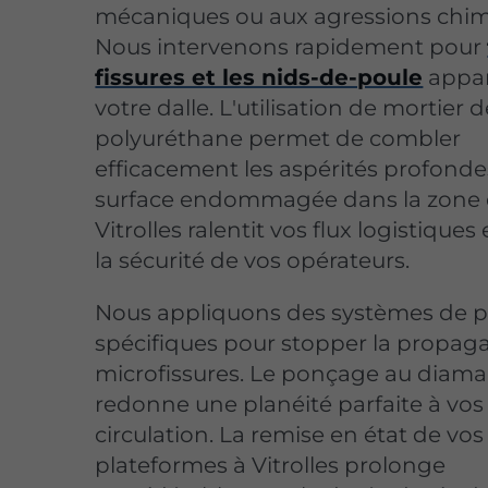
mécaniques ou aux agressions chim
Nous intervenons rapidement pour
fissures et les nids-de-poule
appar
votre dalle. L'utilisation de mortier 
polyuréthane permet de combler
efficacement les aspérités profonde
surface endommagée dans la zone
Vitrolles ralentit vos flux logistique
la sécurité de vos opérateurs.
Nous appliquons des systèmes de 
spécifiques pour stopper la propag
microfissures. Le ponçage au diam
redonne une planéité parfaite à vos 
circulation. La remise en état de vos
plateformes à Vitrolles prolonge