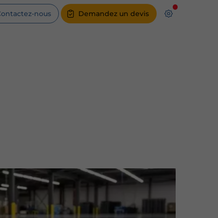
ontactez-nous
Demandez un devis