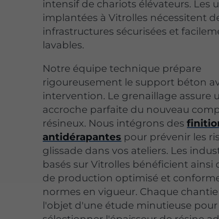
intensif de chariots élévateurs. Les 
implantées à Vitrolles nécessitent d
infrastructures sécurisées et facile
lavables.
Notre équipe technique prépare
rigoureusement le support béton a
intervention. Le grenaillage assure 
accroche parfaite du nouveau comp
résineux. Nous intégrons des
finiti
antidérapantes
pour prévenir les r
glissade dans vos ateliers. Les indust
basés sur Vitrolles bénéficient ainsi 
de production optimisé et conform
normes en vigueur. Chaque chantier
l'objet d'une étude minutieuse pour
sélectionner l'épaisseur de résine a