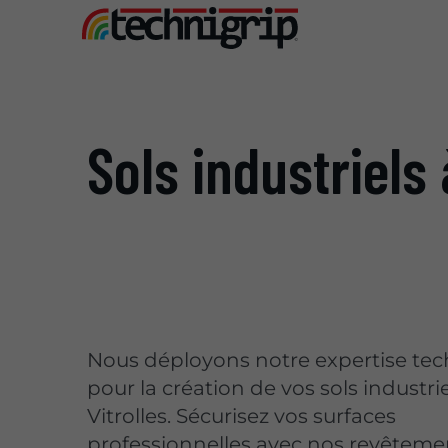
Sols industriels 
Nous déployons notre expertise te
pour la création de vos sols industrie
Vitrolles. Sécurisez vos surfaces
professionnelles avec nos revêteme