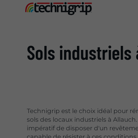
Sols industriels
Technigrip est le choix idéal pour ré
sols des locaux industriels à Allauch. 
impératif de disposer d'un revêteme
capable de résister à ces conditions d