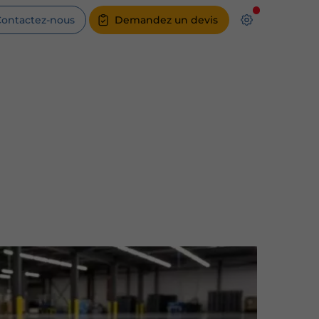
ontactez-nous
Demandez un devis