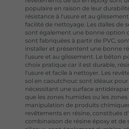
revêtements de sol en époxy sont u
populaire en raison de leur durabilité
résistance à l'usure et au glissement,
facilité de nettoyage. Les dalles de 
sont également une bonne option ca
sont fabriquées à partir de PVC, sont
installer et présentent une bonne r
l'usure et au glissement. Le béton po
choix pratique car il est durable, rési
l'usure et facile à nettoyer. Les rev
sol en caoutchouc sont idéaux pour
nécessitant une surface antidérapant
que les zones humides ou les zones
manipulation de produits chimiques
revêtements en résine, constitués d
combinaison de résine époxy et de 