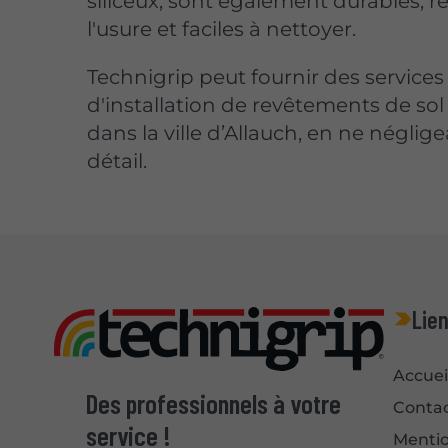
siliceux, sont également durables, ré
l'usure et faciles à nettoyer.
Technigrip peut fournir des services
d'installation de revêtements de sol 
dans la ville d’Allauch, en ne négli
détail.
Lien
Accuei
Des professionnels à votre
Conta
service !
Mentio