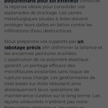
polyuréthane pour sol extérieur
constitue
la réponse idéale pour consolider vos
esplanades de stockage. Les usines
métallurgiques situées à Arles doivent
protéger leurs dalles en béton contre les
infiltrations d'eau destructrices.
Nous préparons vos supports par
un
rabotage précis
afin d'éliminer la laitance et
les anciennes peintures écaillées.
L'application de ce polymère élastique
garantit un pontage efficace des
microfissures existantes sans risque de
rupture sous charge. Les gestionnaires de
sites basés sur Arles réduisent ainsi
drastiquement leurs opérations de
maintenance curative sur le long terme. Les
rayons ultraviolets n'altèrent pas notre
formulation aliphatique, assurant un