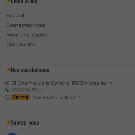
Liens utiles
Accueil
Contactez-nous
Mentions légales
Plan du site
Nos coordonnées
31 Chemin de la Carraire,
13015
Marseille
09 74 56 95 17
Fermé
⋅ Ouvre Lundi à 08:00
Suivez-nous