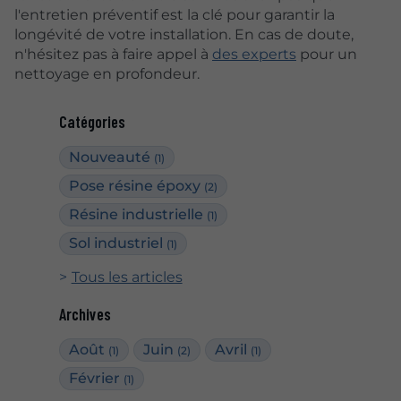
l'entretien préventif est la clé pour garantir la
longévité de votre installation. En cas de doute,
n'hésitez pas à faire appel à
des experts
pour un
nettoyage en profondeur.
Catégories
Nouveauté
(1)
Pose résine époxy
(2)
Résine industrielle
(1)
Sol industriel
(1)
Tous les articles
Archives
Août
Juin
Avril
(1)
(2)
(1)
Février
(1)